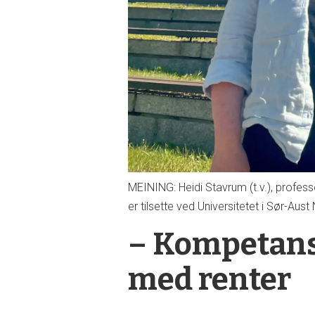
MEINING: Heidi Stavrum (t.v.), professor
er tilsette ved Universitetet i Sør-Au
– Kompetanse
med renter