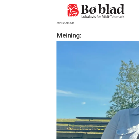
ANNONSE
Meining: