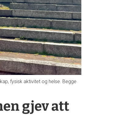
skap, fysisk aktivitet og helse. Begge
en gjev att