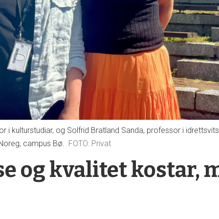
 i kulturstudiar, og Solfrid Bratland Sanda, professor i idrettsvit
st Noreg, campus Bø.
Privat
 og kvalitet kostar, m