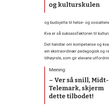
og kulturskulen
og budsjetta til helse- og sosialte
Kva er så suksessfaktoren til kultu
Det handlar om kompetanse og kvalit
ein ekstraordinær pedagogisk og r
tilhøyrsle, som gir elevane utfordri
Meining:
– Ver så snill, Midt-
Telemark, skjerm
dette tilbodet!