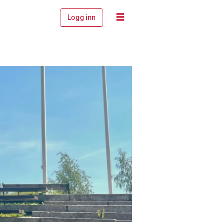
Logg inn