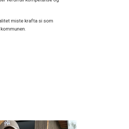
alitet miste krafta si som
 i kommunen.