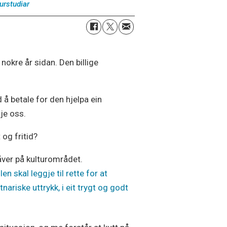
turstudiar
nokre år sidan. Den billige
 å betale for den hjelpa ein
gje oss.
 og fritid?
åver på kulturområdet.
en skal leggje til rette for at
tnariske uttrykk, i eit trygt og godt