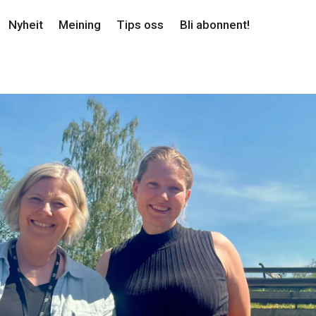
Nyheit
Meining
Tips oss
Bli abonnent!