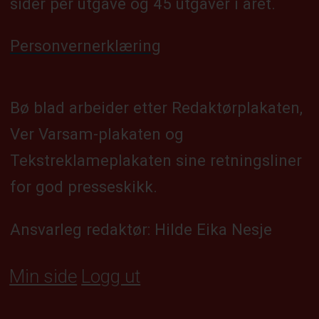
sider per utgåve og 45 utgåver i året.
Personvernerklæring
Bø blad arbeider etter Redaktørplakaten,
Ver Varsam-plakaten og
Tekstreklameplakaten sine retningsliner
for god presseskikk.
Ansvarleg redaktør: Hilde Eika Nesje
Min side
Logg ut