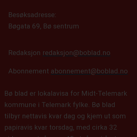
Besøksadresse:
Bøgata 69, Bø sentrum
Redaksjon
redaksjon@boblad.no
Abonnement
abonnement@boblad.no
Bø blad er lokalavisa for Midt-Telemark
kommune i Telemark fylke. Bø blad
tilbyr nettavis kvar dag og kjem ut som
papiravis kvar torsdag, med cirka 32