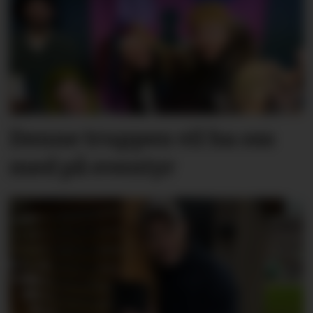
Denne truppen vil ha oss
med på eventyr