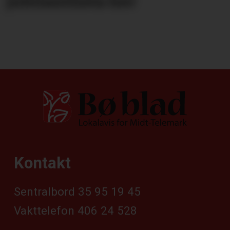
jubilantlista her
Kontakt
Sentralbord 35 95 19 45
Vakttelefon 406 24 528