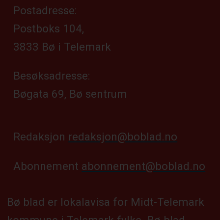
Postadresse:
Postboks 104,
3833 Bø i Telemark
Besøksadresse:
Bøgata 69, Bø sentrum
Redaksjon
redaksjon@boblad.no
Abonnement
abonnement@boblad.no
Bø blad er lokalavisa for Midt-Telemark
kommune i Telemark fylke. Bø blad