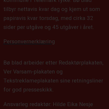
tilbyr nettavis kvar dag og kjem ut som
papiravis kvar torsdag, med cirka 32
sider per utgåve og 45 utgåver i året.
Personvernerklæring
Bø blad arbeider etter Redaktørplakaten,
Ver Varsam-plakaten og
Tekstreklameplakaten sine retningsliner
for god presseskikk.
Ansvarleg redaktør: Hilde Eika Nesje