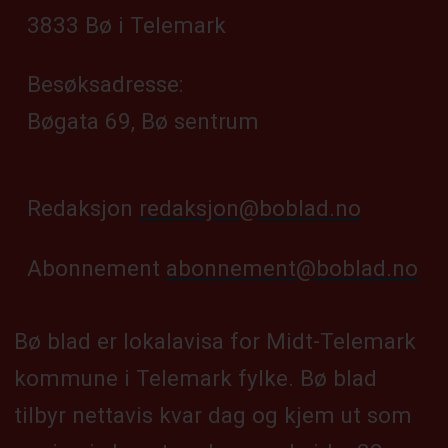
3833 Bø i Telemark
Besøksadresse:
Bøgata 69, Bø sentrum
Redaksjon
redaksjon@boblad.no
Abonnement
abonnement@boblad.no
Bø blad er lokalavisa for Midt-Telemark
kommune i Telemark fylke. Bø blad
tilbyr nettavis kvar dag og kjem ut som