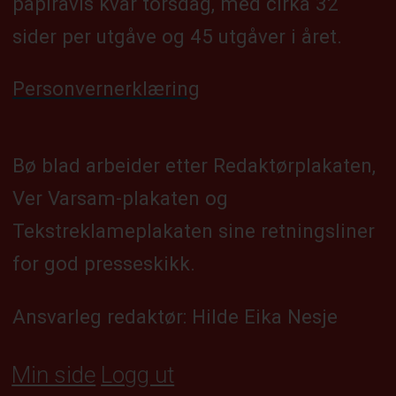
papiravis kvar torsdag, med cirka 32
sider per utgåve og 45 utgåver i året.
Personvernerklæring
Bø blad arbeider etter Redaktørplakaten,
Ver Varsam-plakaten og
Tekstreklameplakaten sine retningsliner
for god presseskikk.
Ansvarleg redaktør: Hilde Eika Nesje
Min side
Logg ut