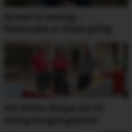
Synne er ueinig: –
Pastinakk er ikkje giftig
Set friske fargar på eit
viktig inngangs­parti