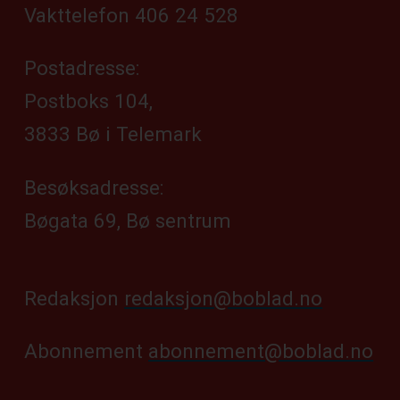
Vakttelefon 406 24 528
Postadresse:
Postboks 104,
3833 Bø i Telemark
Besøksadresse:
Bøgata 69, Bø sentrum
Redaksjon
redaksjon@boblad.no
Abonnement
abonnement@boblad.no