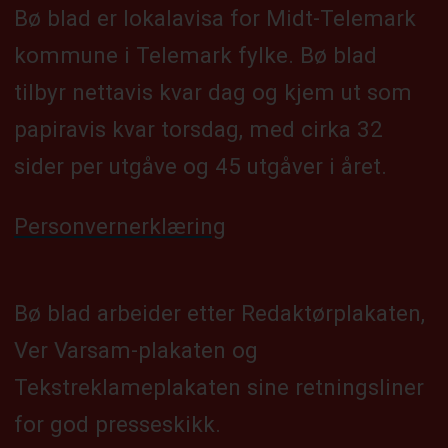
Bø blad er lokalavisa for Midt-Telemark
kommune i Telemark fylke. Bø blad
tilbyr nettavis kvar dag og kjem ut som
papiravis kvar torsdag, med cirka 32
sider per utgåve og 45 utgåver i året.
Personvernerklæring
Bø blad arbeider etter Redaktørplakaten,
Ver Varsam-plakaten og
Tekstreklameplakaten sine retningsliner
for god presseskikk.