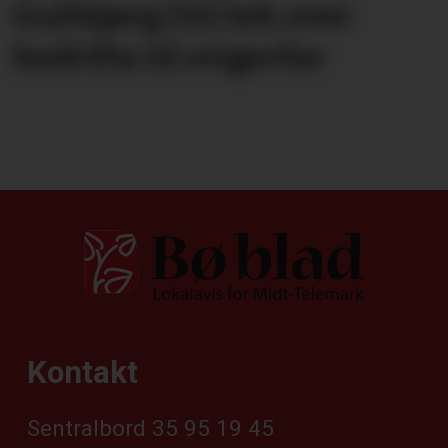
Gullbjørg (31) tek over
bedrifta til svigerfar
Kontakt
Sentralbord 35 95 19 45