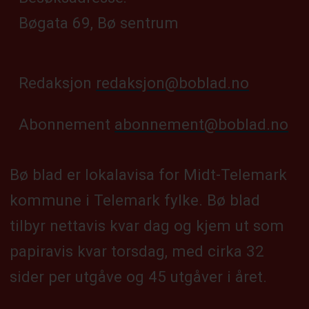
Bøgata 69, Bø sentrum
Redaksjon
redaksjon@boblad.no
Abonnement
abonnement@boblad.no
Bø blad er lokalavisa for Midt-Telemark
kommune i Telemark fylke. Bø blad
tilbyr nettavis kvar dag og kjem ut som
papiravis kvar torsdag, med cirka 32
sider per utgåve og 45 utgåver i året.