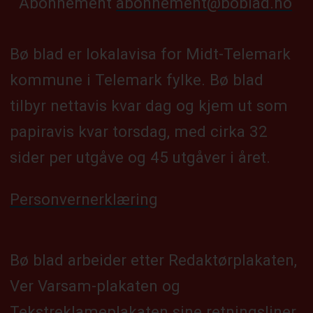
Abonnement
abonnement@boblad.no
Bø blad er lokalavisa for Midt-Telemark
kommune i Telemark fylke. Bø blad
tilbyr nettavis kvar dag og kjem ut som
papiravis kvar torsdag, med cirka 32
sider per utgåve og 45 utgåver i året.
Personvernerklæring
Bø blad arbeider etter Redaktørplakaten,
Ver Varsam-plakaten og
Tekstreklameplakaten sine retningsliner