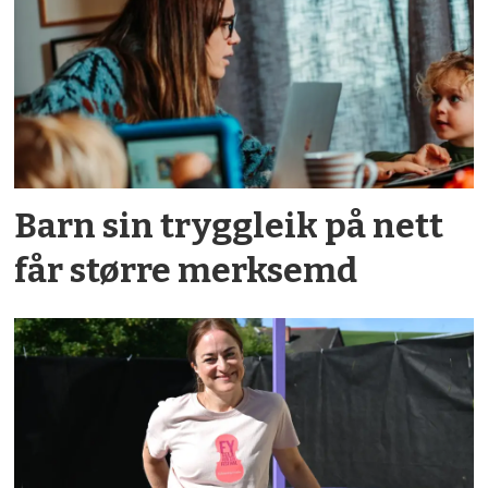
Barn sin tryggleik på nett
får større merksemd