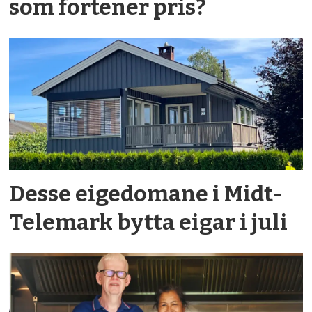
som fortener pris?
Desse eigedomane i Midt-
Telemark bytta eigar i juli