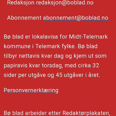
Redaksjon
redaksjon@boblad.no
Abonnement
abonnement@boblad.no
Bø blad er lokalavisa for Midt-Telemark
kommune i Telemark fylke. Bø blad
tilbyr nettavis kvar dag og kjem ut som
papiravis kvar torsdag, med cirka 32
sider per utgåve og 45 utgåver i året.
Personvernerklæring
Bø blad arbeider etter Redaktørplakaten,