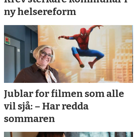
ny helsereform
Jublar for filmen som alle
vil sjå: – Har redda
sommaren