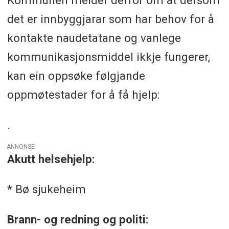
Kommunen melder derfor om at dersom
det er innbyggjarar som har behov for å
kontakte naudetatane og vanlege
kommunikasjonsmiddel ikkje fungerer,
kan ein oppsøke følgjande
oppmøtestader for å få hjelp:
.
ANNONSE
Akutt helsehjelp:
* Bø sjukeheim
Brann- og redning og politi: