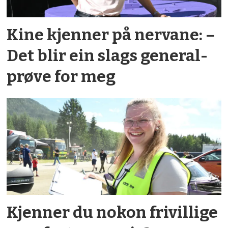
Kine kjenner på nervane: –
Det blir ein slags general­­
prøve for meg
Kjenner du nokon frivillige