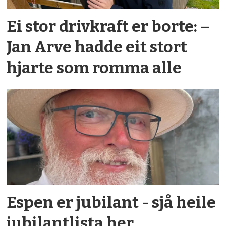
Ei stor drivkraft er borte: –
Jan Arve hadde eit stort
hjarte som romma alle
Espen er jubilant - sjå heile
jubilantlista her