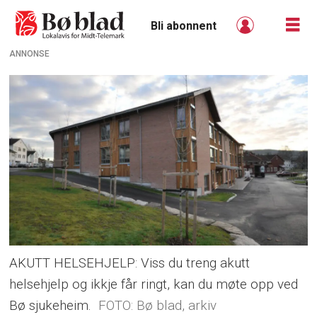
Bli abonnent
ANNONSE
AKUTT HELSEHJELP: Viss du treng akutt
helsehjelp og ikkje får ringt, kan du møte opp ved
Bø sjukeheim.
Bø blad, arkiv