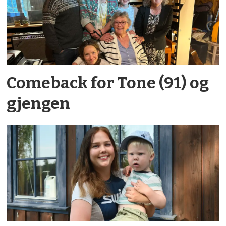
Comeback for Tone (91) og
gjengen