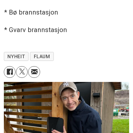
* Bø brannstasjon
* Gvarv brannstasjon
NYHEIT
FLAUM