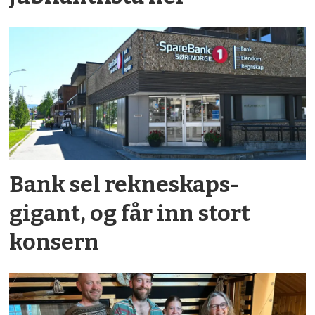
Bank sel rekne­skaps­­
gigant, og får inn stort
konsern