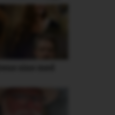
rene sine med