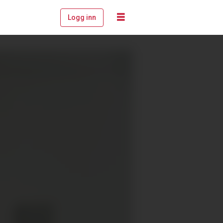
Logg inn