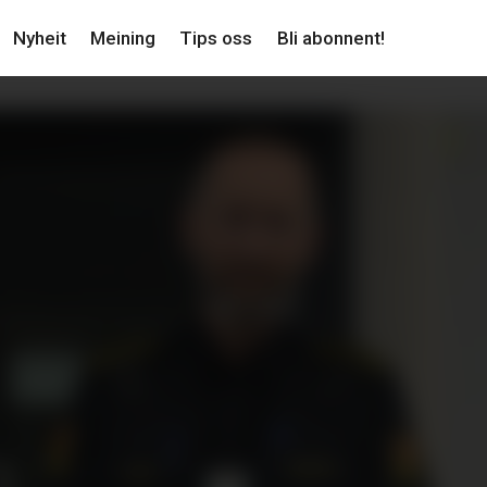
Nyheit
Meining
Tips oss
Bli abonnent!