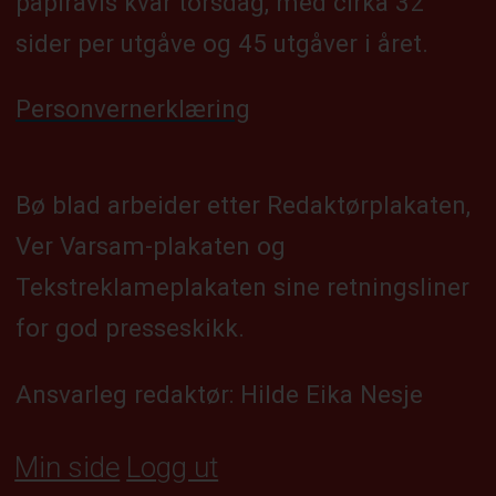
papiravis kvar torsdag, med cirka 32
sider per utgåve og 45 utgåver i året.
Personvernerklæring
Bø blad arbeider etter Redaktørplakaten,
Ver Varsam-plakaten og
Tekstreklameplakaten sine retningsliner
for god presseskikk.
Ansvarleg redaktør: Hilde Eika Nesje
Min side
Logg ut