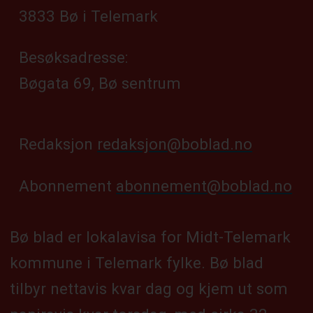
3833 Bø i Telemark
Besøksadresse:
Bøgata 69, Bø sentrum
Redaksjon
redaksjon@boblad.no
Abonnement
abonnement@boblad.no
Bø blad er lokalavisa for Midt-Telemark
kommune i Telemark fylke. Bø blad
tilbyr nettavis kvar dag og kjem ut som