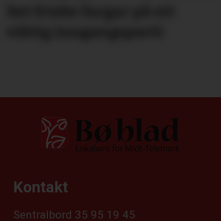
Set friske fargar på eit
viktig inngangs­parti
Kontakt
Sentralbord 35 95 19 45