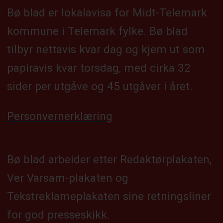
Bø blad er lokalavisa for Midt-Telemark
kommune i Telemark fylke. Bø blad
tilbyr nettavis kvar dag og kjem ut som
papiravis kvar torsdag, med cirka 32
sider per utgåve og 45 utgåver i året.
Personvernerklæring
Bø blad arbeider etter Redaktørplakaten,
Ver Varsam-plakaten og
Tekstreklameplakaten sine retningsliner
for god presseskikk.