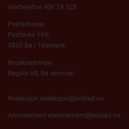
Vakttelefon 406 24 528
Postadresse:
Postboks 104,
3833 Bø i Telemark
Besøksadresse:
Bøgata 69, Bø sentrum
Redaksjon
redaksjon@boblad.no
Abonnement
abonnement@boblad.no