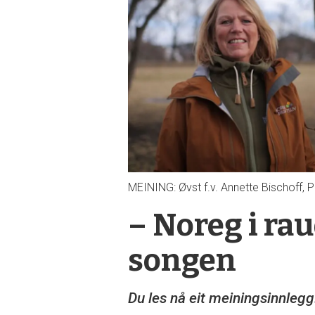
MEINING: Øvst f.v. Annette Bischoff, P
– Noreg i raud
songen
Du les nå eit meiningsinnlegg