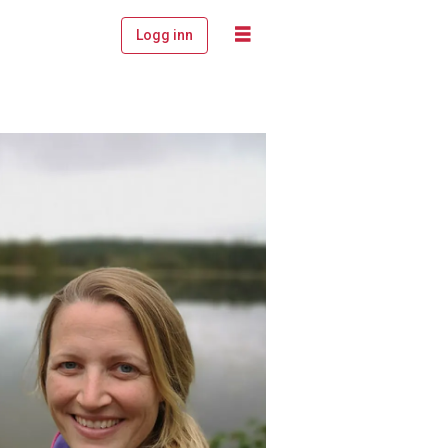
Logg inn