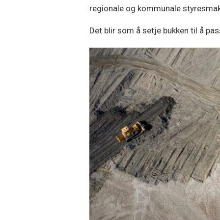
regionale og kommunale styresmakter
Det blir som å setje bukken til å pa