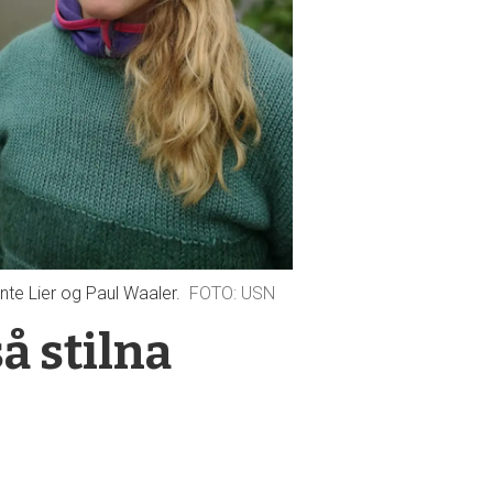
nte Lier og Paul Waaler.
USN
så stilna