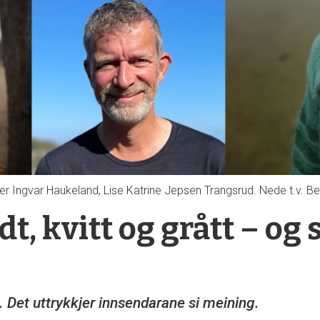
er Ingvar Haukeland, Lise Katrine Jepsen Trangsrud. Nede t.v. Be
t, kvitt og grått – og 
. Det uttrykkjer innsendarane si meining.