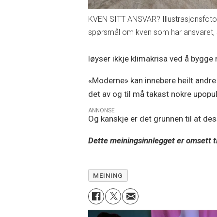
KVEN SITT ANSVAR? Illustrasjonsfoto a
spørsmål om kven som har ansvaret, 
løyser ikkje klimakrisa ved å bygge 
«Moderne» kan innebere heilt andre 
det av og til må takast nokre upopu
ANNONSE
Og kanskje er det grunnen til at des
Dette meiningsinnlegget er omsett til
MEINING