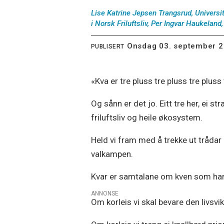
Lise Katrine Jepsen Trangsrud, Universit
i Norsk Friluftsliv, Per Ingvar Haukeland
onsdag 03. september 2
PUBLISERT
«Kva er tre pluss tre pluss tre pluss
Og sånn er det jo. Eitt tre her, ei st
friluftsliv og heile økosystem.
Held vi fram med å trekke ut trådar
valkampen.
Kvar er samtalane om kven som har 
ANNONSE
Om korleis vi skal bevare den livsvi