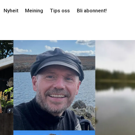
Nyheit
Meining
Tips oss
Bli abonnent!