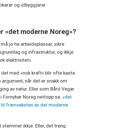
tikarar og utbyggjarar.
er «det moderne Noreg»?
 må jo ha arbeidsplassar, sikre
grunnlag og infrastruktur, og ikkje
ok elektrisitet».
 det med «nok kraft» blir ofte kasta
 argument, når det er snakk om
ing av natur. Eller som Bård Vegar
l i Fornybar Noreg nettopp sa:
«det
t til framveksten av det moderne
.
 stemmer ikkje. Eller, det treng