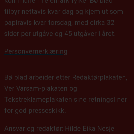
kommune i Telemark fylke. Bø blad
tilbyr nettavis kvar dag og kjem ut som
papiravis kvar torsdag, med cirka 32
sider per utgåve og 45 utgåver i året.
Personvernerklæring
Bø blad arbeider etter Redaktørplakaten,
Ver Varsam-plakaten og
Tekstreklameplakaten sine retningsliner
for god presseskikk.
Ansvarleg redaktør: Hilde Eika Nesje