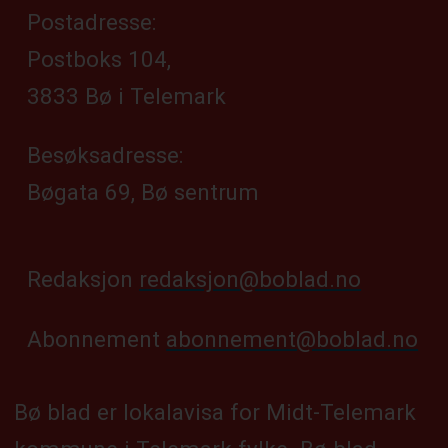
Postadresse:
Postboks 104,
3833 Bø i Telemark
Besøksadresse:
Bøgata 69, Bø sentrum
Redaksjon
redaksjon@boblad.no
Abonnement
abonnement@boblad.no
Bø blad er lokalavisa for Midt-Telemark