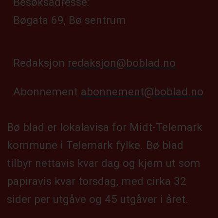
Besøksadresse:
Bøgata 69, Bø sentrum
Redaksjon
redaksjon@boblad.no
Abonnement
abonnement@boblad.no
Bø blad er lokalavisa for Midt-Telemark
kommune i Telemark fylke. Bø blad
tilbyr nettavis kvar dag og kjem ut som
papiravis kvar torsdag, med cirka 32
sider per utgåve og 45 utgåver i året.