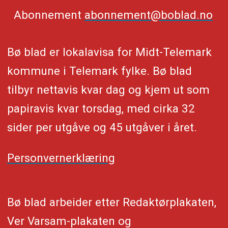
Abonnement
abonnement@boblad.no
Bø blad er lokalavisa for Midt-Telemark
kommune i Telemark fylke. Bø blad
tilbyr nettavis kvar dag og kjem ut som
papiravis kvar torsdag, med cirka 32
sider per utgåve og 45 utgåver i året.
Personvernerklæring
Bø blad arbeider etter Redaktørplakaten,
Ver Varsam-plakaten og