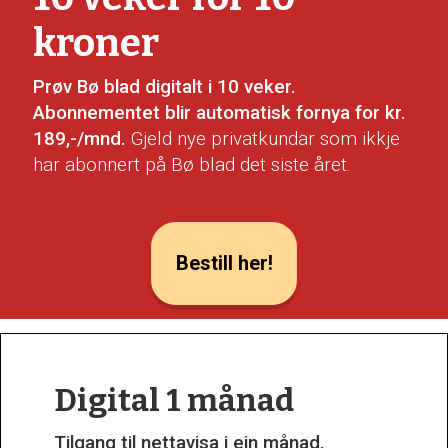
kroner
Prøv Bø blad digitalt i 10 veker.
Abonnementet blir automatisk fornya for kr.
189,-/mnd.
Gjeld nye privatkundar som ikkje
har abonnert på Bø blad det siste året.
Bestill her!
Digital 1 månad
Tilgang til nettavisa i ein månad.