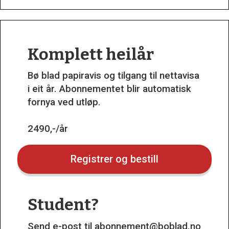
Komplett heilår
Bø blad papiravis og tilgang til nettavisa
i eit år. Abonnementet blir automatisk
fornya ved utløp.
2490,-/år
Registrer og bestill
Student?
Send e-post til
abonnement@boblad.no