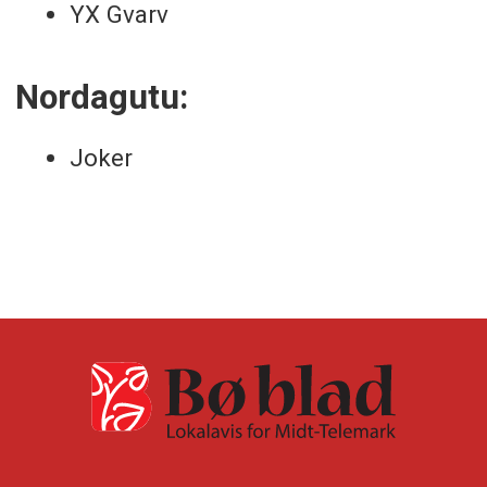
YX Gvarv
Nordagutu:
Joker