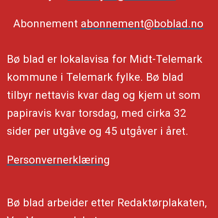
Abonnement
abonnement@boblad.no
Bø blad er lokalavisa for Midt-Telemark
kommune i Telemark fylke. Bø blad
tilbyr nettavis kvar dag og kjem ut som
papiravis kvar torsdag, med cirka 32
sider per utgåve og 45 utgåver i året.
Personvernerklæring
Bø blad arbeider etter Redaktørplakaten,