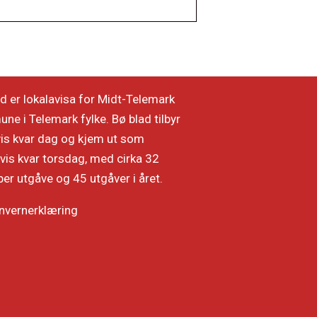
d er lokalavisa for Midt-Telemark
e i Telemark fylke. Bø blad tilbyr
vis kvar dag og kjem ut som
vis kvar torsdag, med cirka 32
per utgåve og 45 utgåver i året.
nvernerklæring