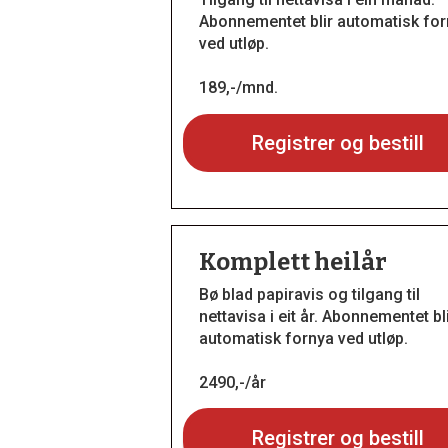
Abonnementet blir automatisk fo
ved utløp.
189,-/mnd.
Registrer og bestill
Komplett heilår
Bø blad papiravis og tilgang til
nettavisa i eit år. Abonnementet bl
automatisk fornya ved utløp.
2490,-/år
Registrer og bestill