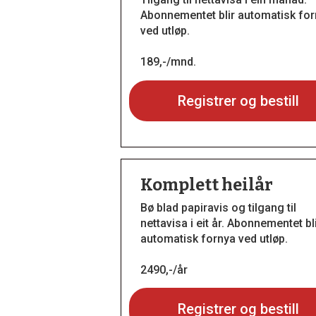
Abonnementet blir automatisk fo
ved utløp.
189,-/mnd.
Registrer og bestill
Komplett heilår
Bø blad papiravis og tilgang til
nettavisa i eit år. Abonnementet bl
automatisk fornya ved utløp.
2490,-/år
Registrer og bestill