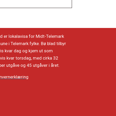
d er lokalavisa for Midt-Telemark
e i Telemark fylke. Bø blad tilbyr
vis kvar dag og kjem ut som
vis kvar torsdag, med cirka 32
per utgåve og 45 utgåver i året.
nvernerklæring