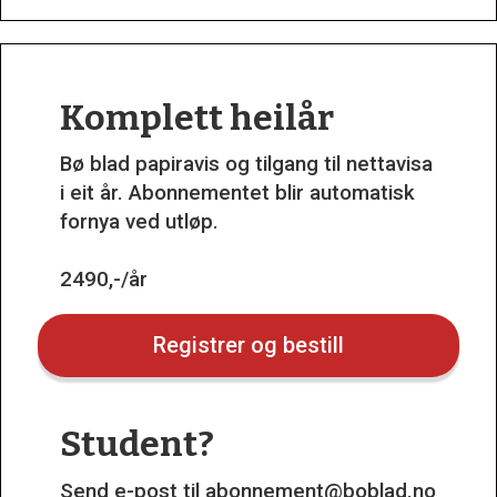
Komplett heilår
Bø blad papiravis og tilgang til nettavisa
i eit år. Abonnementet blir automatisk
fornya ved utløp.
2490,-/år
Registrer og bestill
Student?
Send e-post til
abonnement@boblad.no