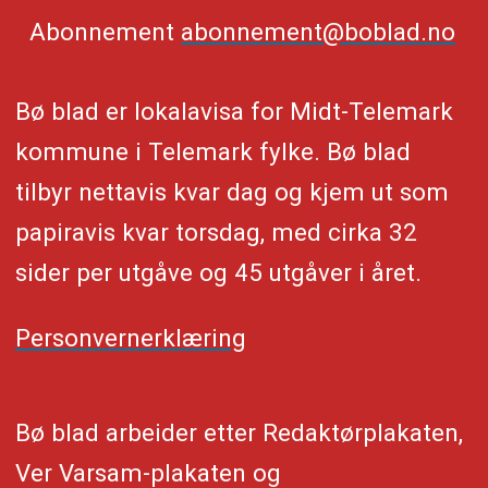
Abonnement
abonnement@boblad.no
Bø blad er lokalavisa for Midt-Telemark
kommune i Telemark fylke. Bø blad
tilbyr nettavis kvar dag og kjem ut som
papiravis kvar torsdag, med cirka 32
sider per utgåve og 45 utgåver i året.
Personvernerklæring
Bø blad arbeider etter Redaktørplakaten,
Ver Varsam-plakaten og