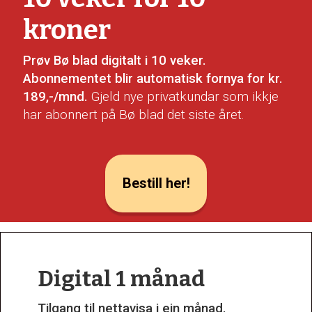
kroner
Prøv Bø blad digitalt i 10 veker.
Abonnementet blir automatisk fornya for kr.
189,-/mnd.
Gjeld nye privatkundar som ikkje
har abonnert på Bø blad det siste året.
Bestill her!
Digital 1 månad
Tilgang til nettavisa i ein månad.