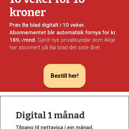
kroner
Prøv Bø blad digitalt i 10 veker.
Abonnementet blir automatisk fornya for kr.
189,-/mnd.
Gjeld nye privatkundar som ikkje
har abonnert på Bø blad det siste året.
Bestill her!
Digital 1 månad
Tilgang til nettavisa i ein månad.