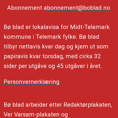
Abonnement
abonnement@boblad.no
Bø blad er lokalavisa for Midt-Telemark
kommune i Telemark fylke. Bø blad
tilbyr nettavis kvar dag og kjem ut som
papiravis kvar torsdag, med cirka 32
sider per utgåve og 45 utgåver i året.
Personvernerklæring
Bø blad arbeider etter Redaktørplakaten,
Ver Varsam-plakaten og