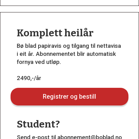
Komplett heilår
Bø blad papiravis og tilgang til nettavisa
i eit år. Abonnementet blir automatisk
fornya ved utløp.
2490,-/år
Registrer og bestill
Student?
Send e-post til
abonnement@boblad.no