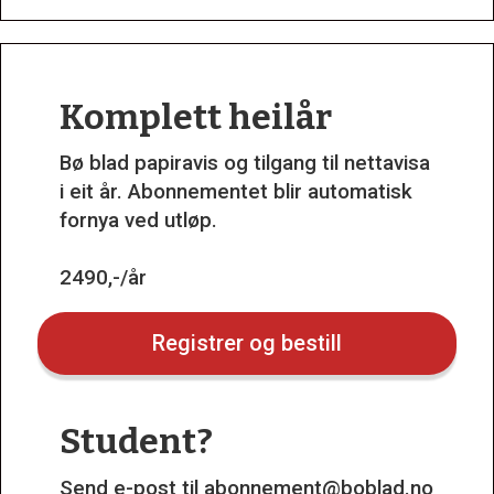
Komplett heilår
Bø blad papiravis og tilgang til nettavisa
i eit år. Abonnementet blir automatisk
fornya ved utløp.
2490,-/år
Registrer og bestill
Student?
Send e-post til
abonnement@boblad.no