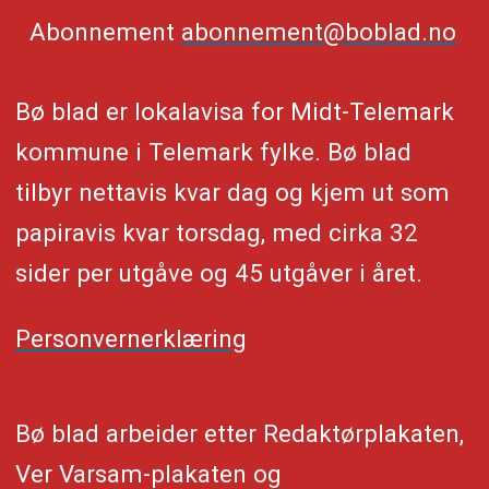
Abonnement
abonnement@boblad.no
Bø blad er lokalavisa for Midt-Telemark
kommune i Telemark fylke. Bø blad
tilbyr nettavis kvar dag og kjem ut som
papiravis kvar torsdag, med cirka 32
sider per utgåve og 45 utgåver i året.
Personvernerklæring
Bø blad arbeider etter Redaktørplakaten,
Ver Varsam-plakaten og