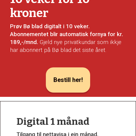
kroner
Prøv Bø blad digitalt i 10 veker.
Abonnementet blir automatisk fornya for kr.
189,-/mnd.
Gjeld nye privatkundar som ikkje
har abonnert på Bø blad det siste året.
Bestill her!
Digital 1 månad
Tilgang til nettavisa i ein månad.