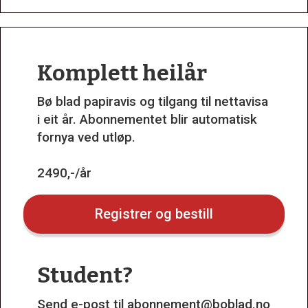
Komplett heilår
Bø blad papiravis og tilgang til nettavisa
i eit år. Abonnementet blir automatisk
fornya ved utløp.
2490,-/år
Registrer og bestill
Student?
Send e-post til
abonnement@boblad.no