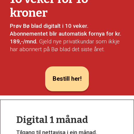
kroner
Prøv Bø blad digitalt i 10 veker.
Abonnementet blir automatisk fornya for kr.
189,-/mnd.
Gjeld nye privatkundar som ikkje
har abonnert på Bø blad det siste året.
Bestill her!
Digital 1 månad
Tilgang til nettavisa i ein månad.