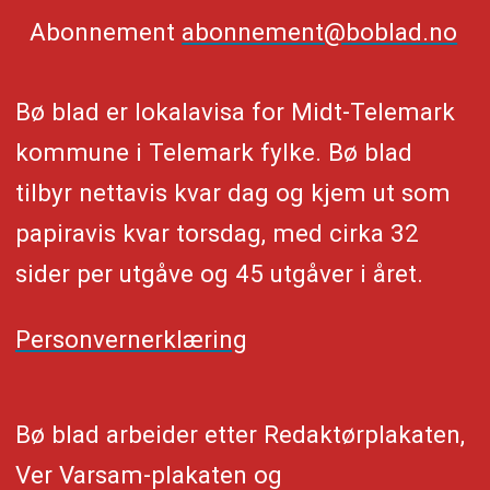
Abonnement
abonnement@boblad.no
Bø blad er lokalavisa for Midt-Telemark
kommune i Telemark fylke. Bø blad
tilbyr nettavis kvar dag og kjem ut som
papiravis kvar torsdag, med cirka 32
sider per utgåve og 45 utgåver i året.
Personvernerklæring
Bø blad arbeider etter Redaktørplakaten,
Ver Varsam-plakaten og