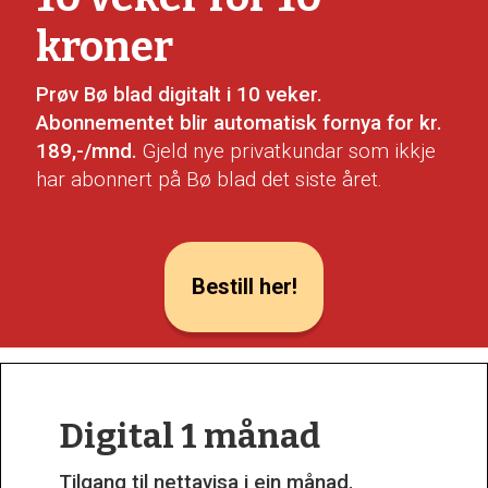
kroner
Prøv Bø blad digitalt i 10 veker.
Abonnementet blir automatisk fornya for kr.
189,-/mnd.
Gjeld nye privatkundar som ikkje
har abonnert på Bø blad det siste året.
Bestill her!
Digital 1 månad
Tilgang til nettavisa i ein månad.