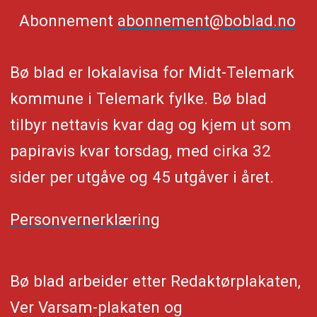
Abonnement
abonnement@boblad.no
Bø blad er lokalavisa for Midt-Telemark
kommune i Telemark fylke. Bø blad
tilbyr nettavis kvar dag og kjem ut som
papiravis kvar torsdag, med cirka 32
sider per utgåve og 45 utgåver i året.
Personvernerklæring
Bø blad arbeider etter Redaktørplakaten,
Ver Varsam-plakaten og