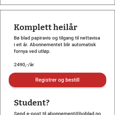
Komplett heilår
Bø blad papiravis og tilgang til nettavisa
i eit år. Abonnementet blir automatisk
fornya ved utløp.
2490,-/år
Registrer og bestill
Student?
Send e-post til
abonnement@boblad.no