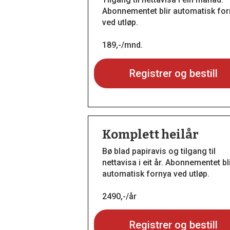
Abonnementet blir automatisk fo
ved utløp.
189,-/mnd.
Registrer og bestill
Komplett heilår
Bø blad papiravis og tilgang til
nettavisa i eit år. Abonnementet bl
automatisk fornya ved utløp.
2490,-/år
Registrer og bestill