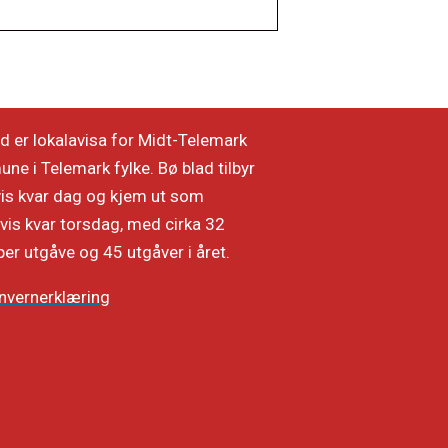
d er lokalavisa for Midt-Telemark
e i Telemark fylke. Bø blad tilbyr
vis kvar dag og kjem ut som
vis kvar torsdag, med cirka 32
per utgåve og 45 utgåver i året.
nvernerklæring