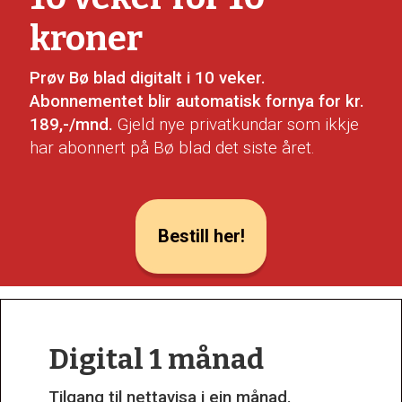
kroner
Prøv Bø blad digitalt i 10 veker.
Abonnementet blir automatisk fornya for kr.
189,-/mnd.
Gjeld nye privatkundar som ikkje
har abonnert på Bø blad det siste året.
Bestill her!
Digital 1 månad
Tilgang til nettavisa i ein månad.