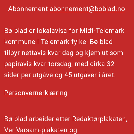
Abonnement
abonnement@boblad.no
Bø blad er lokalavisa for Midt-Telemark
kommune i Telemark fylke. Bø blad
tilbyr nettavis kvar dag og kjem ut som
papiravis kvar torsdag, med cirka 32
sider per utgåve og 45 utgåver i året.
Personvernerklæring
Bø blad arbeider etter Redaktørplakaten,
Ver Varsam-plakaten og