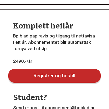
Komplett heilår
Bø blad papiravis og tilgang til nettavisa
i eit år. Abonnementet blir automatisk
fornya ved utløp.
2490,-/år
Registrer og bestill
Student?
Send e-post til
abonnement@boblad.no