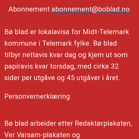
Abonnement
abonnement@boblad.no
Bø blad er lokalavisa for Midt-Telemark
kommune i Telemark fylke. Bø blad
tilbyr nettavis kvar dag og kjem ut som
papiravis kvar torsdag, med cirka 32
sider per utgåve og 45 utgåver i året.
Personvernerklæring
Bø blad arbeider etter Redaktørplakaten,
Ver Varsam-plakaten og