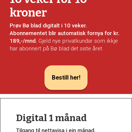
kroner
Prøv Bø blad digitalt i 10 veker.
Abonnementet blir automatisk fornya for kr.
189,-/mnd.
Gjeld nye privatkundar som ikkje
har abonnert på Bø blad det siste året.
Bestill her!
Digital 1 månad
Tilgang til nettavisa i ein månad.