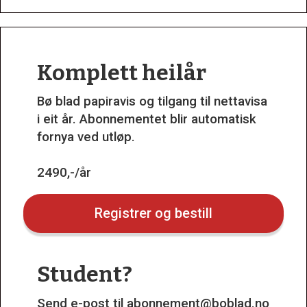
Komplett heilår
Bø blad papiravis og tilgang til nettavisa
i eit år. Abonnementet blir automatisk
fornya ved utløp.
2490,-/år
Registrer og bestill
Student?
Send e-post til
abonnement@boblad.no