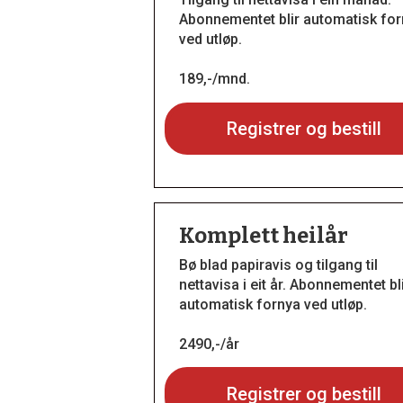
Abonnementet blir automatisk fo
ved utløp.
189,-/mnd.
Registrer og bestill
Komplett heilår
Bø blad papiravis og tilgang til
nettavisa i eit år. Abonnementet bl
automatisk fornya ved utløp.
2490,-/år
Registrer og bestill