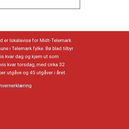
d er lokalavisa for Midt-Telemark
e i Telemark fylke. Bø blad tilbyr
vis kvar dag og kjem ut som
vis kvar torsdag, med cirka 32
per utgåve og 45 utgåver i året.
nvernerklæring