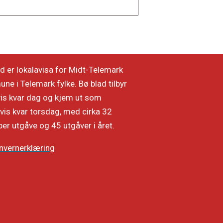
d er lokalavisa for Midt-Telemark
e i Telemark fylke. Bø blad tilbyr
vis kvar dag og kjem ut som
vis kvar torsdag, med cirka 32
per utgåve og 45 utgåver i året.
nvernerklæring