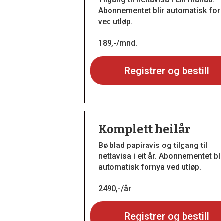
Abonnementet blir automatisk fo
ved utløp.
189,-/mnd.
Registrer og bestill
Komplett heilår
Bø blad papiravis og tilgang til
nettavisa i eit år. Abonnementet bl
automatisk fornya ved utløp.
2490,-/år
Registrer og bestill