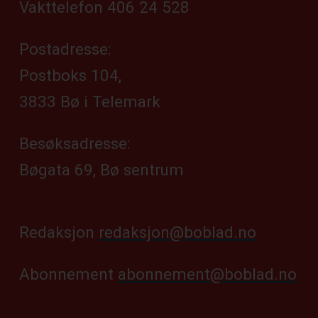
Vakttelefon 406 24 528
Postadresse:
Postboks 104,
3833 Bø i Telemark
Besøksadresse:
Bøgata 69, Bø sentrum
Redaksjon
redaksjon@boblad.no
Abonnement
abonnement@boblad.no