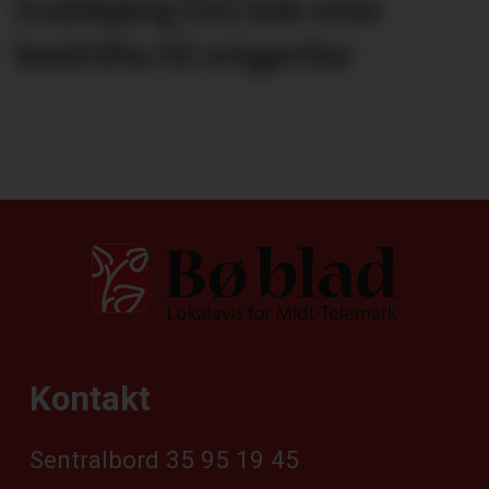
Gullbjørg (31) tek over
bedrifta til svigerfar
Kontakt
Sentralbord 35 95 19 45