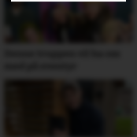
Denne truppen vil ha oss
med på eventyr