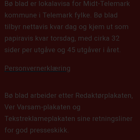
Bø blad er lokalavisa for Midt-Telemark
kommune i Telemark fylke. Bø blad
tilbyr nettavis kvar dag og kjem ut som
papiravis kvar torsdag, med cirka 32
sider per utgåve og 45 utgåver i året.
Personvernerklæring
Bø blad arbeider etter Redaktørplakaten,
Ver Varsam-plakaten og
Tekstreklameplakaten sine retningsliner
for god presseskikk.