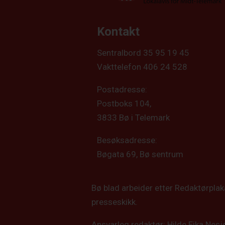
Kontakt
Sentralbord 35 95 19 45
Vakttelefon 406 24 528
Postadresse:
Postboks 104,
3833 Bø i Telemark
Besøksadresse:
Bøgata 69, Bø sentrum
Bø blad arbeider etter Redaktørpla
presseskikk.
Ansvarleg redaktør: Hilde Eika Nesj