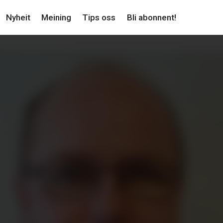
Nyheit
Meining
Tips oss
Bli abonnent!