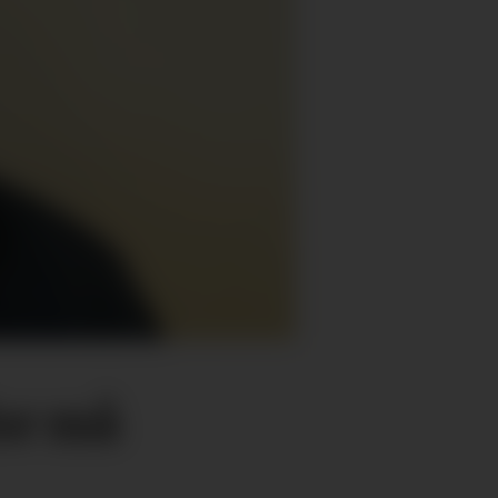
for må