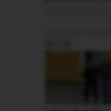
fredag 08. september 2
PUBLISERT
ARKIV
VAL-2021
KOMMUNEVAL