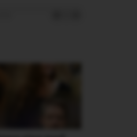
21:41