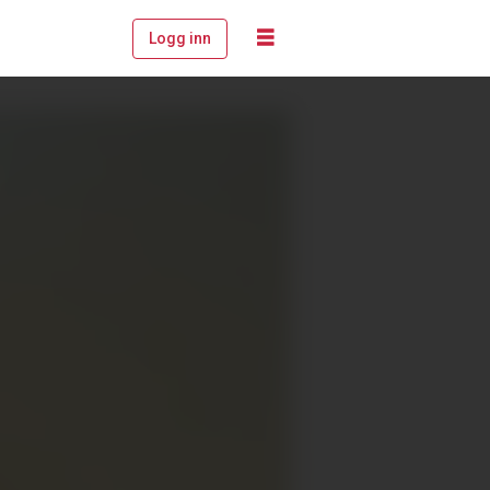
Logg inn