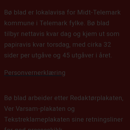
Bø blad er lokalavisa for Midt-Telemark
kommune i Telemark fylke. Bø blad
tilbyr nettavis kvar dag og kjem ut som
papiravis kvar torsdag, med cirka 32
sider per utgåve og 45 utgåver i året.
Personvernerklæring
Bø blad arbeider etter Redaktørplakaten,
Ver Varsam-plakaten og
Tekstreklameplakaten sine retningsliner
for god presseskikk.