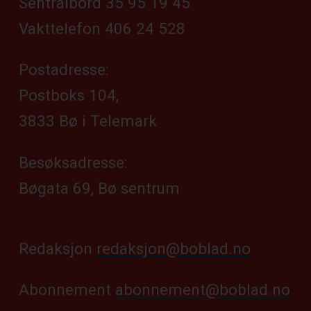
Sentralbord 35 95 19 45
Vakttelefon 406 24 528
Postadresse:
Postboks 104,
3833 Bø i Telemark
Besøksadresse:
Bøgata 69, Bø sentrum
Redaksjon
redaksjon@boblad.no
Abonnement
abonnement@boblad.no