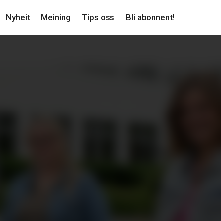
Nyheit
Meining
Tips oss
Bli abonnent!