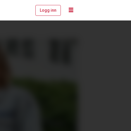
Logg inn