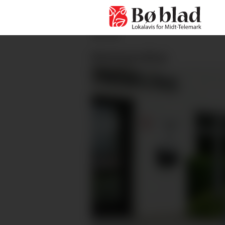
ANNONSE
Meiningsmåling: