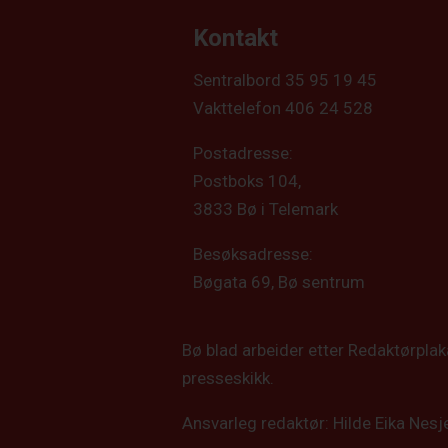
Kontakt
Sentralbord 35 95 19 45
Vakttelefon 406 24 528
Postadresse:
Postboks 104,
3833 Bø i Telemark
Besøksadresse:
Bøgata 69, Bø sentrum
Bø blad arbeider etter Redaktørpla
presseskikk.
Ansvarleg redaktør: Hilde Eika Nesj