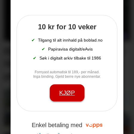
10 kr for 10 veker
✔
Tilgang til alt innhald på boblad.no
Kine kjenner på nervane: –
✔
Papiravisa digitalt/eAvis
✔
Søk i digitalt arkiv tilbake til 1986
Det blir ein slags general­­
Fornyast automatisk til 189,- per månad.
prøve for meg
Inga binding. Gjeld berre nye abonnentar.
KJØP
Enkel betaling med