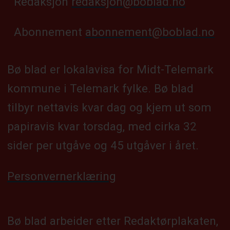
Redaksjon
redaksjon@boblad.no
Abonnement
abonnement@boblad.no
Bø blad er lokalavisa for Midt-Telemark
kommune i Telemark fylke. Bø blad
tilbyr nettavis kvar dag og kjem ut som
papiravis kvar torsdag, med cirka 32
sider per utgåve og 45 utgåver i året.
Personvernerklæring
Bø blad arbeider etter Redaktørplakaten,