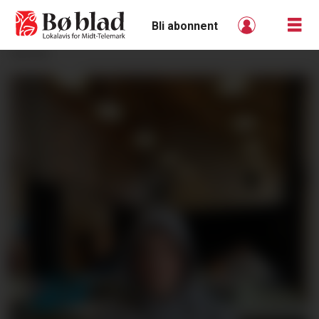
Bli abonnent
ANNONSE