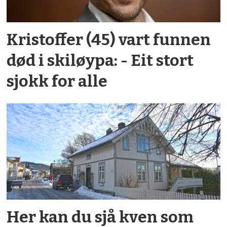
Kristoffer (45) vart funnen
død i skiløypa: - Eit stort
sjokk for alle
Her kan du sjå kven som