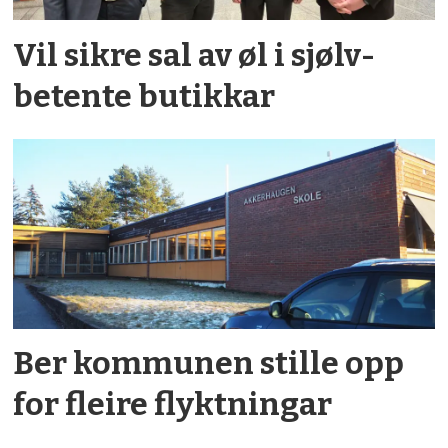
Vil sikre sal av øl i sjølv­
betente butikkar
Ber kommunen stille opp
for fleire flykt­ningar