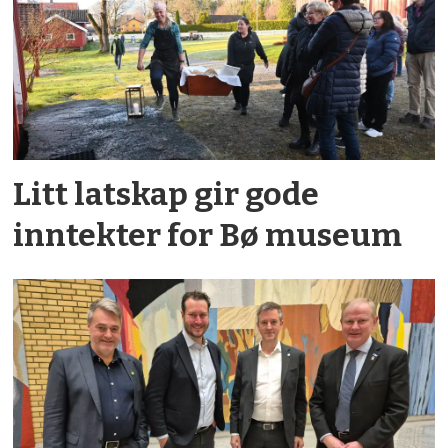
Litt latskap gir gode
inntekter for Bø museum