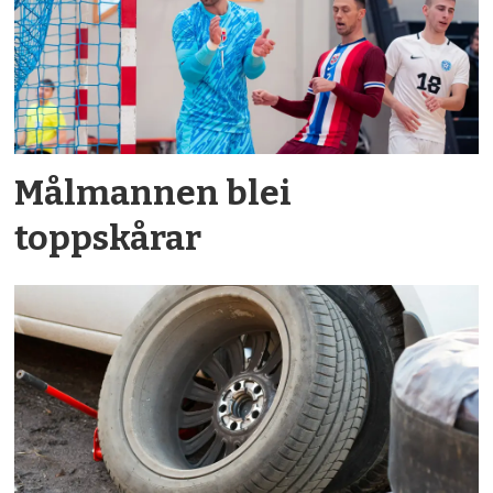
Målmannen blei
toppskårar