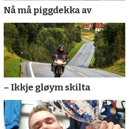
Nå må piggdekka av
– Ikkje gløym skilta