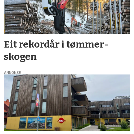
Eit rekord­år i tømmer­
skogen
ANNONSE