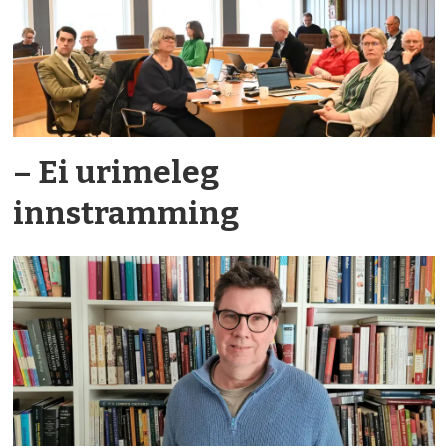
– Ei urimeleg
innstramming