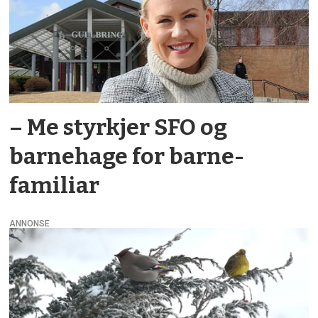
– Me styrkjer SFO og
barnehage for barne­
familiar
ANNONSE