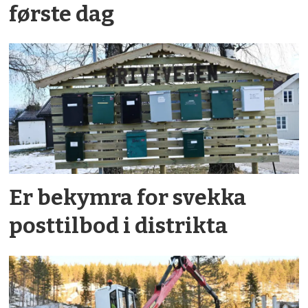
første dag
Er bekymra for svekka
post­tilbod i distrikta