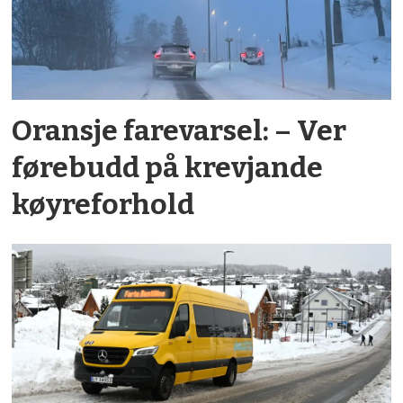
Oransje farevarsel: – Ver
førebudd på krevjande
køyreforhold