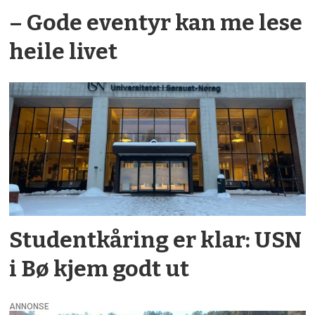
– Gode eventyr kan me lese
heile livet
Studentkåring er klar: USN
i Bø kjem godt ut
ANNONSE