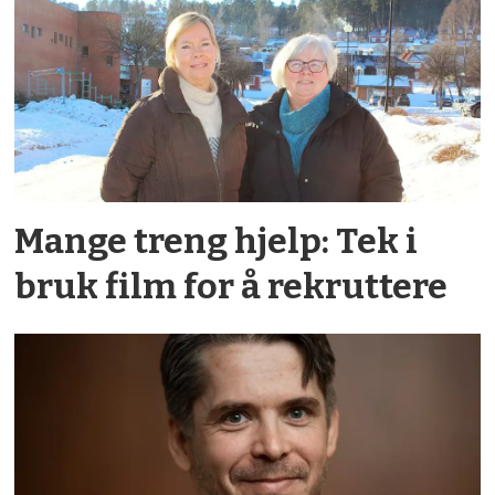
Mange treng hjelp: Tek i
bruk film for å rekruttere