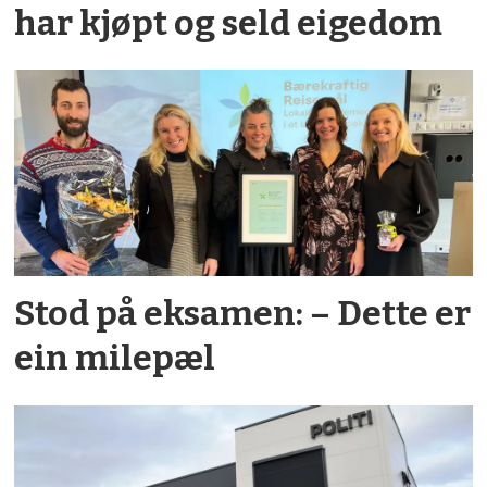
har kjøpt og seld eigedom
Stod på eksamen: – Dette er
ein milepæl