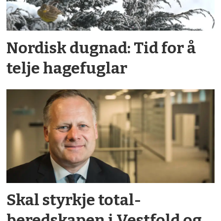
Nordisk dugnad: Tid for å
telje hagefuglar
Skal styrkje total­
beredskapen i Vestfold og