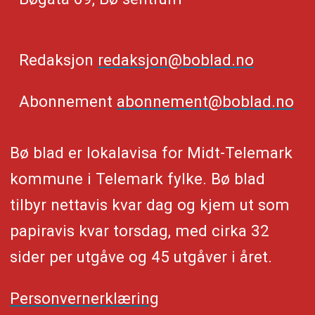
Redaksjon
redaksjon@boblad.no
Abonnement
abonnement@boblad.no
Bø blad er lokalavisa for Midt-Telemark
kommune i Telemark fylke. Bø blad
tilbyr nettavis kvar dag og kjem ut som
papiravis kvar torsdag, med cirka 32
sider per utgåve og 45 utgåver i året.
Personvernerklæring