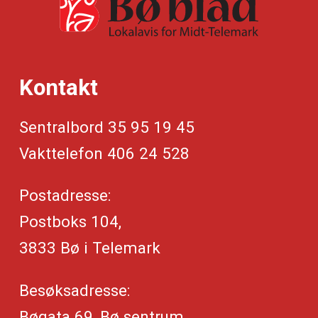
Kontakt
Sentralbord 35 95 19 45
Vakttelefon 406 24 528
Postadresse:
Postboks 104,
3833 Bø i Telemark
Besøksadresse:
Bøgata 69, Bø sentrum