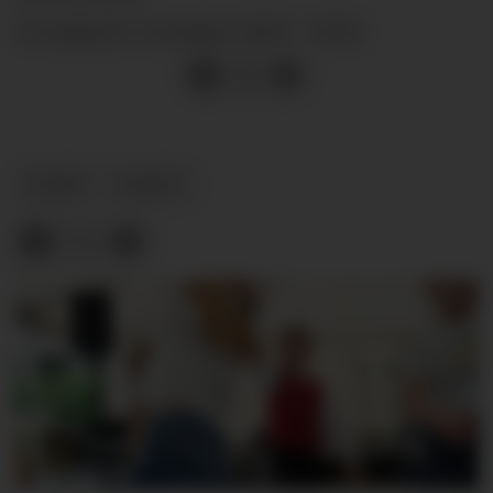
torsdag 06. november 2025 - 18:02
SPORT
NYHEIT