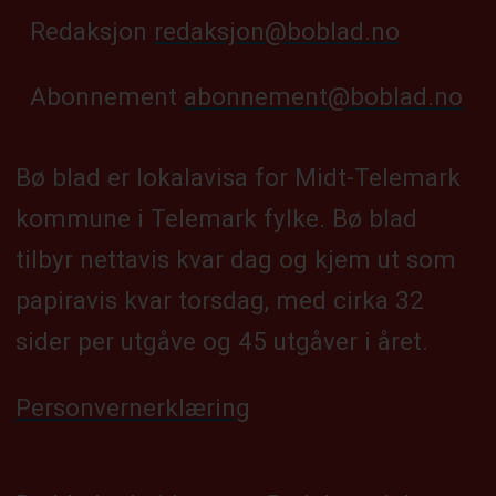
Redaksjon
redaksjon@boblad.no
Abonnement
abonnement@boblad.no
Bø blad er lokalavisa for Midt-Telemark
kommune i Telemark fylke. Bø blad
tilbyr nettavis kvar dag og kjem ut som
papiravis kvar torsdag, med cirka 32
sider per utgåve og 45 utgåver i året.
Personvernerklæring