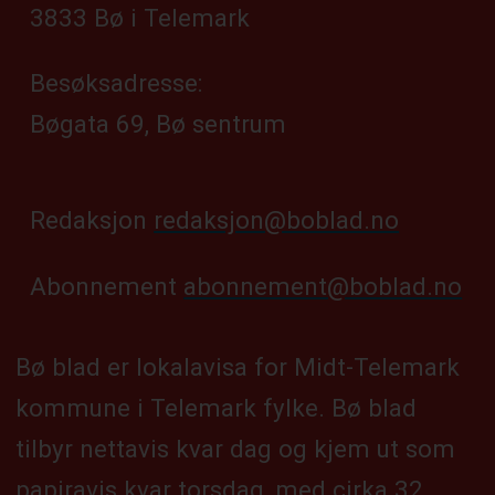
3833 Bø i Telemark
Besøksadresse:
Bøgata 69, Bø sentrum
Redaksjon
redaksjon@boblad.no
Abonnement
abonnement@boblad.no
Bø blad er lokalavisa for Midt-Telemark
kommune i Telemark fylke. Bø blad
tilbyr nettavis kvar dag og kjem ut som
papiravis kvar torsdag, med cirka 32