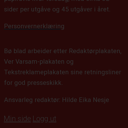
sider per utgåve og 45 utgåver i året.
Personvernerklæring
Bø blad arbeider etter Redaktørplakaten,
Ver Varsam-plakaten og
Tekstreklameplakaten sine retningsliner
for god presseskikk.
Ansvarleg redaktør: Hilde Eika Nesje
Min side
Logg ut