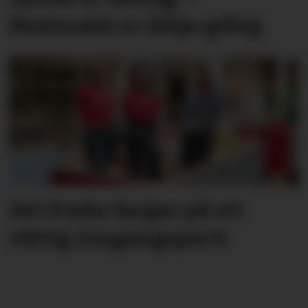
Pastinakk er ikkje giftig
Set friske fargar på eit
viktig inngangs­parti