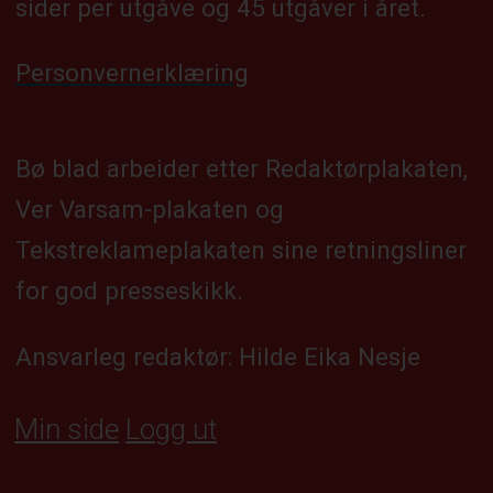
sider per utgåve og 45 utgåver i året.
Personvernerklæring
Bø blad arbeider etter Redaktørplakaten,
Ver Varsam-plakaten og
Tekstreklameplakaten sine retningsliner
for god presseskikk.
Ansvarleg redaktør: Hilde Eika Nesje
Min side
Logg ut