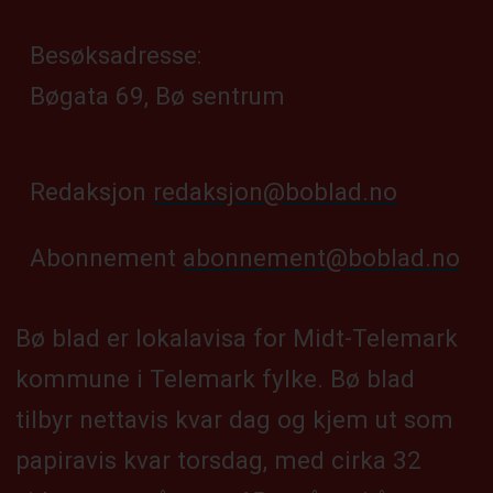
Besøksadresse:
Bøgata 69, Bø sentrum
Redaksjon
redaksjon@boblad.no
Abonnement
abonnement@boblad.no
Bø blad er lokalavisa for Midt-Telemark
kommune i Telemark fylke. Bø blad
tilbyr nettavis kvar dag og kjem ut som
papiravis kvar torsdag, med cirka 32