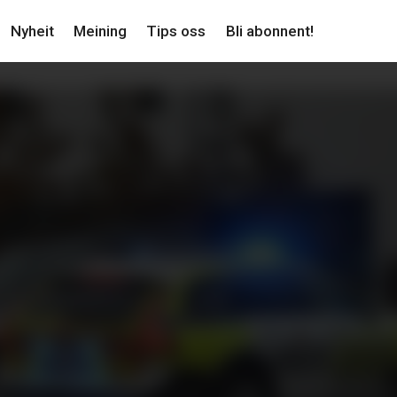
Nyheit
Meining
Tips oss
Bli abonnent!