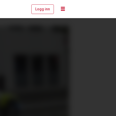
Logg inn