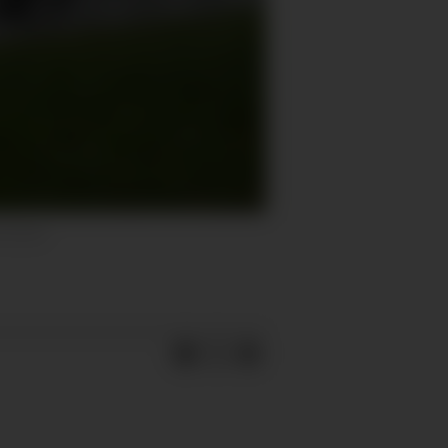
onsbilde