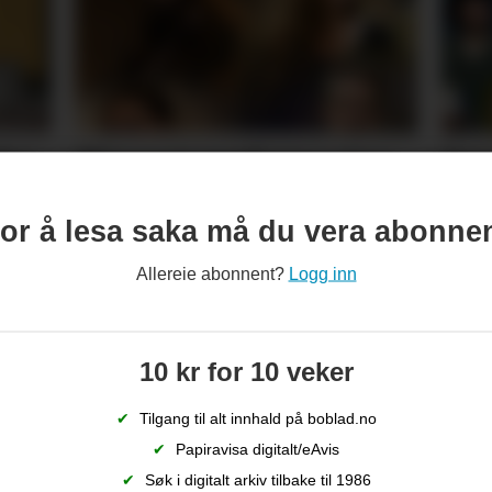
ler
Minnest mødrene sine
Den
med song
oss
or å lesa saka må du vera abonne
Allereie abonnent?
Logg inn
10 kr for 10 veker
✔
Tilgang til alt innhald på boblad.no
✔
Papiravisa digitalt/eAvis
✔
Søk i digitalt arkiv tilbake til 1986