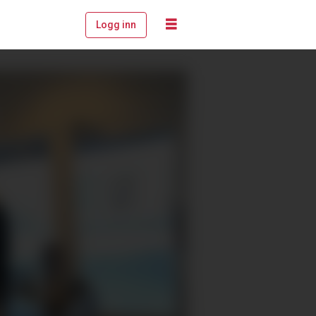
Logg inn