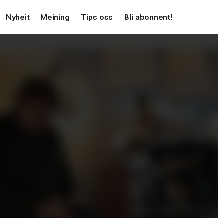
Nyheit
Meining
Tips oss
Bli abonnent!