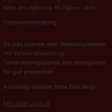
sider per utgåve og 45 utgåver i året.
Personvernerklæring
Bø blad arbeider etter Redaktørplakaten,
Ver Varsam-plakaten og
Tekstreklameplakaten sine retningsliner
for god presseskikk.
Ansvarleg redaktør: Hilde Eika Nesje
Min side
Logg ut