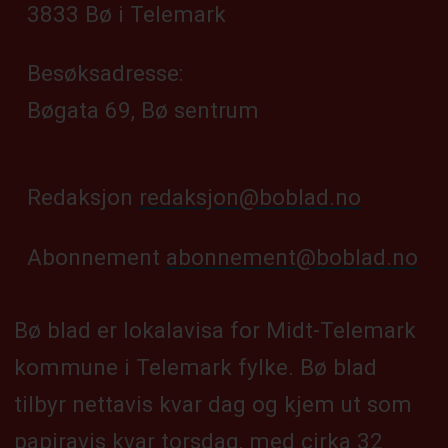
3833 Bø i Telemark
Besøksadresse:
Bøgata 69, Bø sentrum
Redaksjon
redaksjon@boblad.no
Abonnement
abonnement@boblad.no
Bø blad er lokalavisa for Midt-Telemark
kommune i Telemark fylke. Bø blad
tilbyr nettavis kvar dag og kjem ut som
papiravis kvar torsdag, med cirka 32