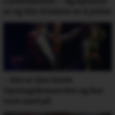
i arbeidslivet: – Eg kjenner
at eg blir friskare av å jobbe
– Det er den beste
Opningskonserten eg har
vore med på