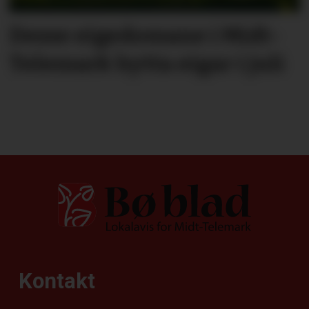
Desse eigedomane i Midt-
Telemark bytta eigar i juli
Kontakt