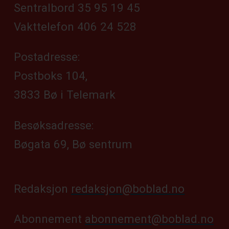
Sentralbord 35 95 19 45
Vakttelefon 406 24 528
Postadresse:
Postboks 104,
3833 Bø i Telemark
Besøksadresse:
Bøgata 69, Bø sentrum
Redaksjon
redaksjon@boblad.no
Abonnement
abonnement@boblad.no