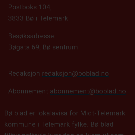
Postboks 104,
3833 Bø i Telemark
Besøksadresse:
Bøgata 69, Bø sentrum
Redaksjon
redaksjon@boblad.no
Abonnement
abonnement@boblad.no
Bø blad er lokalavisa for Midt-Telemark
kommune i Telemark fylke. Bø blad