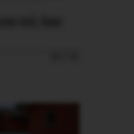
om tel, bør