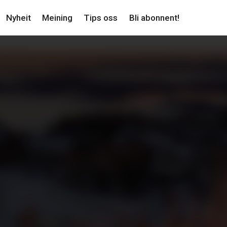
Nyheit
Meining
Tips oss
Bli abonnent!