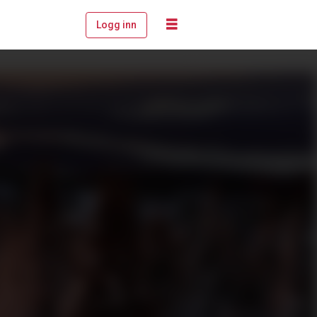
Logg inn