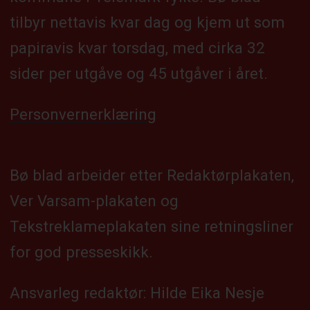
tilbyr nettavis kvar dag og kjem ut som
papiravis kvar torsdag, med cirka 32
sider per utgåve og 45 utgåver i året.
Personvernerklæring
Bø blad arbeider etter Redaktørplakaten,
Ver Varsam-plakaten og
Tekstreklameplakaten sine retningsliner
for god presseskikk.
Ansvarleg redaktør: Hilde Eika Nesje