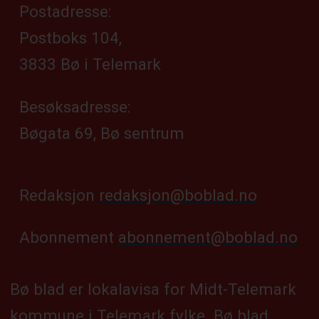
Postadresse:
Postboks 104,
3833 Bø i Telemark
Besøksadresse:
Bøgata 69, Bø sentrum
Redaksjon
redaksjon@boblad.no
Abonnement
abonnement@boblad.no
Bø blad er lokalavisa for Midt-Telemark
kommune i Telemark fylke. Bø blad