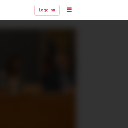
Logg inn