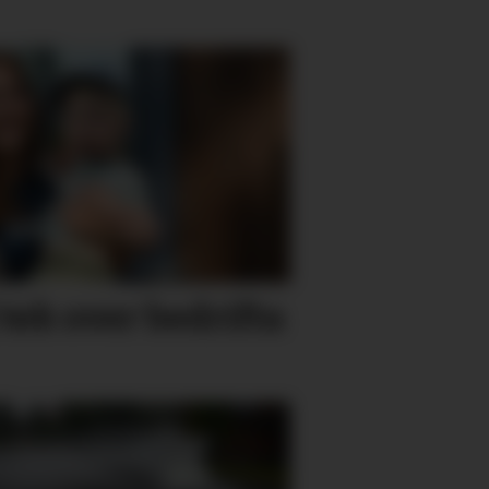
 tek over bedrifta