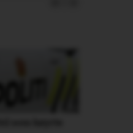
bil som køyrte