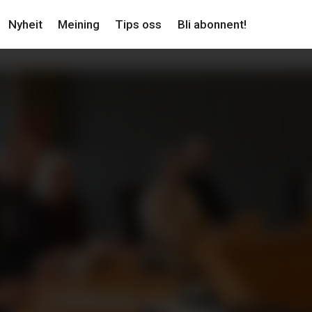
Nyheit
Meining
Tips oss
Bli abonnent!