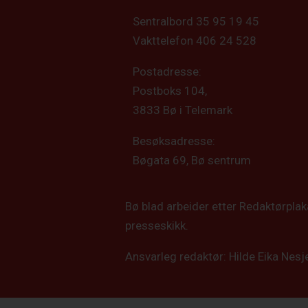
Sentralbord 35 95 19 45
Vakttelefon 406 24 528
Postadresse:
Postboks 104,
3833 Bø i Telemark
Besøksadresse:
Bøgata 69, Bø sentrum
Bø blad arbeider etter Redaktørpla
presseskikk.
Ansvarleg redaktør: Hilde Eika Nesj