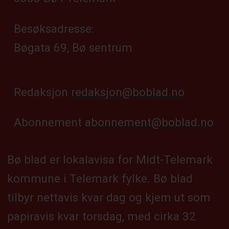
Besøksadresse:
Bøgata 69, Bø sentrum
Redaksjon
redaksjon@boblad.no
Abonnement
abonnement@boblad.no
Bø blad er lokalavisa for Midt-Telemark
kommune i Telemark fylke. Bø blad
tilbyr nettavis kvar dag og kjem ut som
papiravis kvar torsdag, med cirka 32