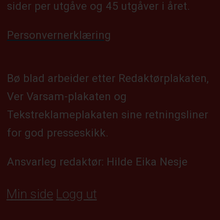
sider per utgåve og 45 utgåver i året.
Personvernerklæring
Bø blad arbeider etter Redaktørplakaten,
Ver Varsam-plakaten og
Tekstreklameplakaten sine retningsliner
for god presseskikk.
Ansvarleg redaktør: Hilde Eika Nesje
Min side
Logg ut