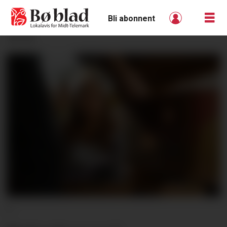
Bli abonnent
ANNONSE
S