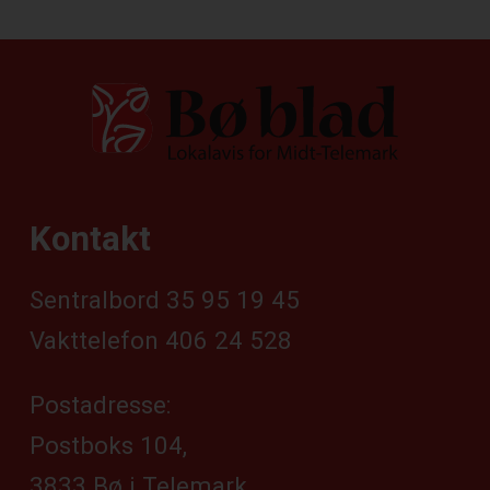
Kontakt
Sentralbord 35 95 19 45
Vakttelefon 406 24 528
Postadresse:
Postboks 104,
3833 Bø i Telemark