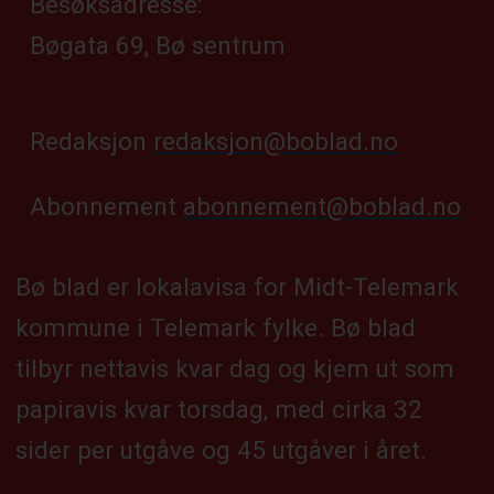
Besøksadresse:
Bøgata 69, Bø sentrum
Redaksjon
redaksjon@boblad.no
Abonnement
abonnement@boblad.no
Bø blad er lokalavisa for Midt-Telemark
kommune i Telemark fylke. Bø blad
tilbyr nettavis kvar dag og kjem ut som
papiravis kvar torsdag, med cirka 32
sider per utgåve og 45 utgåver i året.