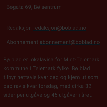
Bøgata 69, Bø sentrum
Redaksjon
redaksjon@boblad.no
Abonnement
abonnement@boblad.no
Bø blad er lokalavisa for Midt-Telemark
kommune i Telemark fylke. Bø blad
tilbyr nettavis kvar dag og kjem ut som
papiravis kvar torsdag, med cirka 32
sider per utgåve og 45 utgåver i året.