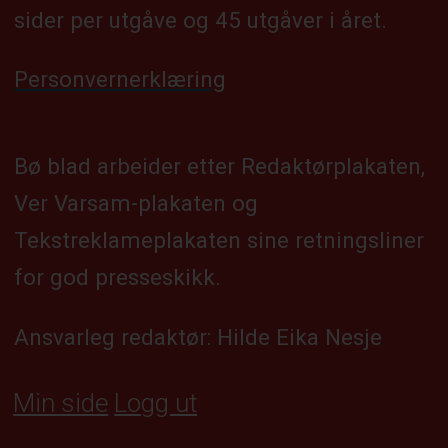
sider per utgåve og 45 utgåver i året.
Personvernerklæring
Bø blad arbeider etter Redaktørplakaten,
Ver Varsam-plakaten og
Tekstreklameplakaten sine retningsliner
for god presseskikk.
Ansvarleg redaktør: Hilde Eika Nesje
Min side
Logg ut