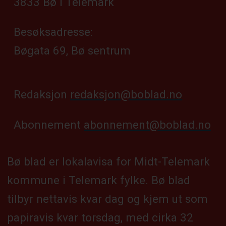
3833 Bø i Telemark
Besøksadresse:
Bøgata 69, Bø sentrum
Redaksjon
redaksjon@boblad.no
Abonnement
abonnement@boblad.no
Bø blad er lokalavisa for Midt-Telemark
kommune i Telemark fylke. Bø blad
tilbyr nettavis kvar dag og kjem ut som
papiravis kvar torsdag, med cirka 32